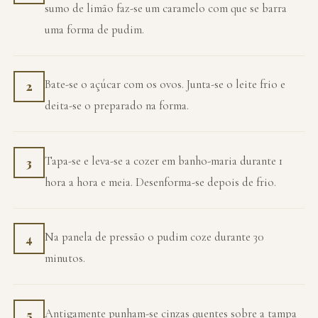
sumo de limão faz-se um caramelo com que se barra
uma forma de pudim.
Bate-se o açúcar com os ovos. Junta-se o leite frio e
2
deita-se o preparado na forma.
Tapa-se e leva-se a cozer em banho-maria durante 1
3
hora a hora e meia. Desenforma-se depois de frio.
Na panela de pressão o pudim coze durante 30
4
minutos.
Antigamente punham-se cinzas quentes sobre a tampa
5