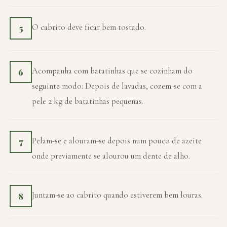
O cabrito deve ficar bem tostado.
5
Acompanha com batatinhas que se cozinham do
6
seguinte modo: Depois de lavadas, cozem-se com a
pele 2 kg de batatinhas pequenas.
Pelam-se e alouram-se depois num pouco de azeite
7
onde previamente se alourou um dente de alho.
Juntam-se ao cabrito quando estiverem bem louras.
8