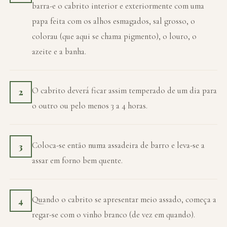
barra-e o cabrito interior e exteriormente com uma
papa feita com os alhos esmagados, sal grosso, o
colorau (que aqui se chama pigmento), o louro, o
azeite e a banha.
O cabrito deverá ficar assim temperado de um dia para
2
o outro ou pelo menos 3 a 4 horas.
Coloca-se então numa assadeira de barro e leva-se a
3
assar em forno bem quente.
Quando o cabrito se apresentar meio assado, começa a
4
regar-se com o vinho branco (de vez em quando).