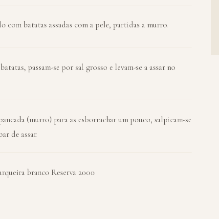
 com batatas assadas com a pele, partidas a murro.
batatas, passam-se por sal grosso e levam-se a assar no
 pancada (murro) para as esborrachar um pouco, salpicam-se
ar de assar.
queira branco Reserva 2000