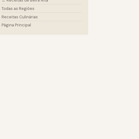
← Receitas de Beira Alta
Todas as Regiões
Receitas Culinárias
Página Principal