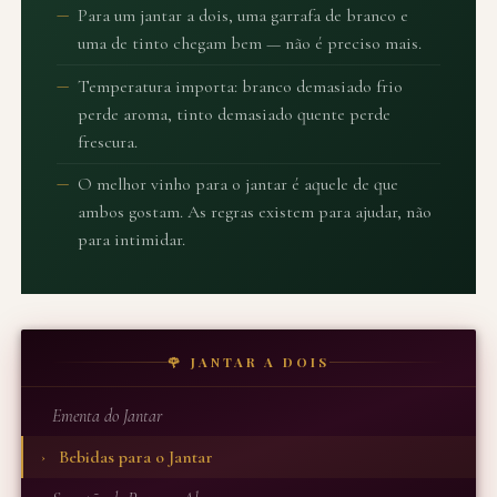
Para um jantar a dois, uma garrafa de branco e
uma de tinto chegam bem — não é preciso mais.
Temperatura importa: branco demasiado frio
perde aroma, tinto demasiado quente perde
frescura.
O melhor vinho para o jantar é aquele de que
ambos gostam. As regras existem para ajudar, não
para intimidar.
🌹 JANTAR A DOIS
Ementa do Jantar
Bebidas para o Jantar