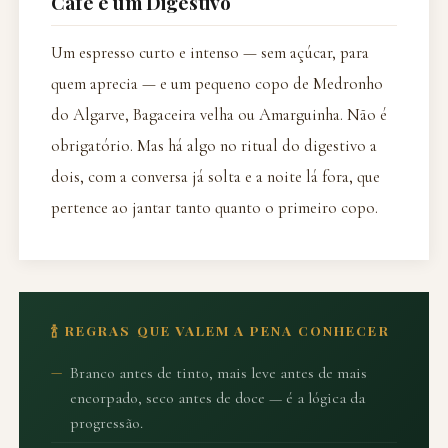
Café e um Digestivo
Um espresso curto e intenso — sem açúcar, para
quem aprecia — e um pequeno copo de Medronho
do Algarve, Bagaceira velha ou Amarguinha. Não é
obrigatório. Mas há algo no ritual do digestivo a
dois, com a conversa já solta e a noite lá fora, que
pertence ao jantar tanto quanto o primeiro copo.
🍾 REGRAS QUE VALEM A PENA CONHECER
Branco antes de tinto, mais leve antes de mais
encorpado, seco antes de doce — é a lógica da
progressão.