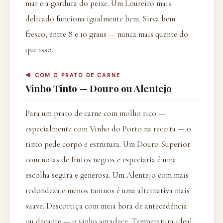
mar e a gordura do peixe. Um Loureiro mais
delicado funciona igualmente bem. Sirva bem
fresco, entre 8 e 10 graus — nunca mais quente do
que isso.
🥩 COM O PRATO DE CARNE
Vinho Tinto — Douro ou Alentejo
Para um prato de carne com molho rico —
especialmente com Vinho do Porto na receita — o
tinto pede corpo e estrutura. Um Douro Superior
com notas de frutos negros e especiaria é uma
escolha segura e generosa. Um Alentejo com mais
redondeza e menos taninos é uma alternativa mais
suave. Descortiça com meia hora de antecedência
ou decante — o vinho agradece. Temperatura ideal: