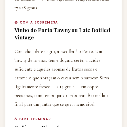
17 a 18 graus.
🍮 COM A SOBREMESA
Vinho do Porto Tawny ou Late Bottled
Vintage
Com chocolate negro, a escolha é o Porto. Um
Tawny de 10 anos tem a doçura certa, a acidez
suficiente e aqueles aromas de frutos secos e
caramelo que abraçam o cacau sem o sufocar. Sirva
ligeiramente fresco — a 14 graus — em copos
pequenos, com tempo para o saborear. É o melhor
final para um jantar que se quer memorável.
☕ PARA TERMINAR