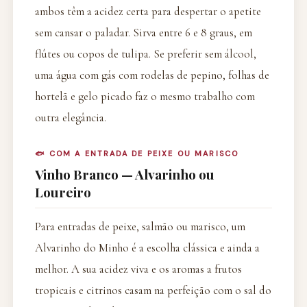
ambos têm a acidez certa para despertar o apetite
sem cansar o paladar. Sirva entre 6 e 8 graus, em
flûtes ou copos de tulipa. Se preferir sem álcool,
uma água com gás com rodelas de pepino, folhas de
hortelã e gelo picado faz o mesmo trabalho com
outra elegância.
🐟 COM A ENTRADA DE PEIXE OU MARISCO
Vinho Branco — Alvarinho ou
Loureiro
Para entradas de peixe, salmão ou marisco, um
Alvarinho do Minho é a escolha clássica e ainda a
melhor. A sua acidez viva e os aromas a frutos
tropicais e citrinos casam na perfeição com o sal do