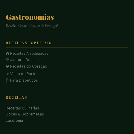
Gastronomias
Roteiro Gastronómico de Portugal
RECEITAS ESPECIAIS
💑 Receitas Afrodisíacas
🌹 Jantar a Dois
❤️ Receitas do Coração
🍷 Vinho do Porto
🩺 Para Diabéticos
RECEITAS
Receitas Culinárias
Doces & Sobremesas
Lusofonia