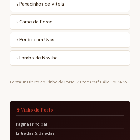
Panadinhos de Vitela
Carne de Porco
Perdiz com Uvas
Lombo de Novilho
Fonte: Instituto do Vinho do Porto · Autor: Chef Hélio Loureiro
🍷 Vinho do Porto
Página Principal
Entradas & Saladas