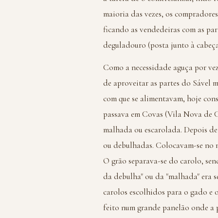
maioria das vezes, os compradores 
ficando as vendedeiras com as part
deguladouro (posta junto à cabeça)
Como a necessidade aguça por vez
de aproveitar as partes do Sável 
com que se alimentavam, hoje con
passava em Covas (Vila Nova de Ce
malhada ou escarolada. Depois de 
ou debulhadas. Colocavam-se no m
O grão separava-se do carolo, sen
da debulha" ou da "malhada" era se
carolos escolhidos para o gado e o
feito num grande panelão onde a p