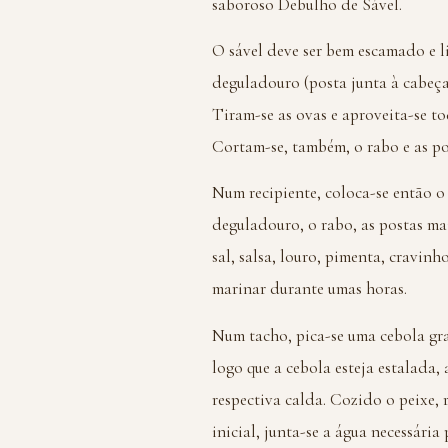
saboroso Debulho de Sável.
O sável deve ser bem escamado e l
deguladouro (posta junta à cabeça).
Tiram-se as ovas e aproveita-se tod
Cortam-se, também, o rabo e as po
Num recipiente, coloca-se então o
deguladouro, o rabo, as postas ma
sal, salsa, louro, pimenta, cravinh
marinar durante umas horas.
Num tacho, pica-se uma cebola gra
logo que a cebola esteja estalada
respectiva calda. Cozido o peixe, 
inicial, junta-se a água necessária