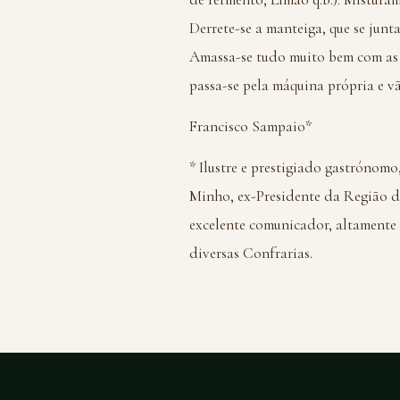
Derrete-se a manteiga, que se jun
Amassa-se tudo muito bem com as 
passa-se pela máquina própria e v
Francisco Sampaio*
* Ilustre e prestigiado gastrónom
Minho, ex-Presidente da Região d
excelente comunicador, altamente
diversas Confrarias.