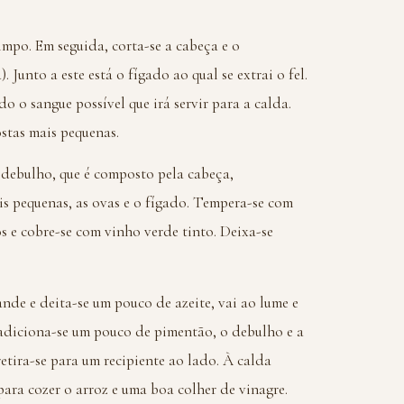
impo. Em seguida, corta-se a cabeça e o
 Junto a este está o fígado ao qual se extrai o fel.
o o sangue possível que irá servir para a calda.
stas mais pequenas.
 debulho, que é composto pela cabeça,
is pequenas, as ovas e o fígado. Tempera-se com
os e cobre-se com vinho verde tinto. Deixa-se
nde e deita-se um pouco de azeite, vai ao lume e
, adiciona-se um pouco de pimentão, o debulho e a
retira-se para um recipiente ao lado. À calda
 para cozer o arroz e uma boa colher de vinagre.