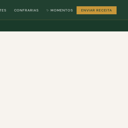
TES
CONFRARIAS
✨ MOMENTOS
ENVIAR RECEITA