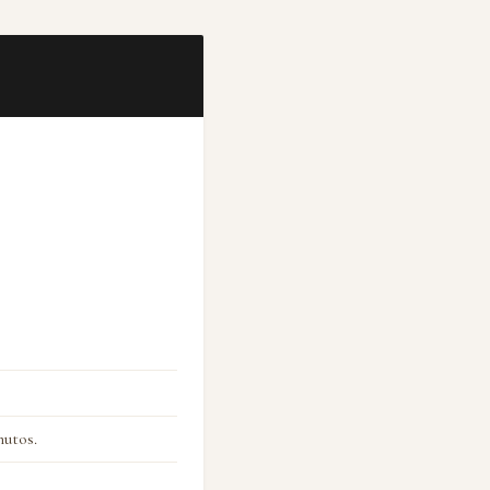
utos.