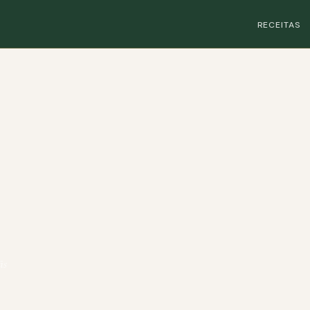
RECEITAS
ãs