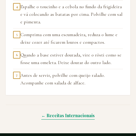
Espalhe o toucinho e a cebola no fundo da frigideira
4
e vá colocando as batatas por cima. Polvilhe com sal
e pimenta.
Comprima com uma escumadeira, reduza o lume e
5
deixe cozer até ficarem louros e compactos.
Quando a base estiver dourada, vire o rösti como se
6
fosse uma omeleta. Deixe dourar do outro lado.
Antes de servir, polvilhe com queijo ralado.
7
Acompanhe com salada de alface.
← Receitas Internacionais