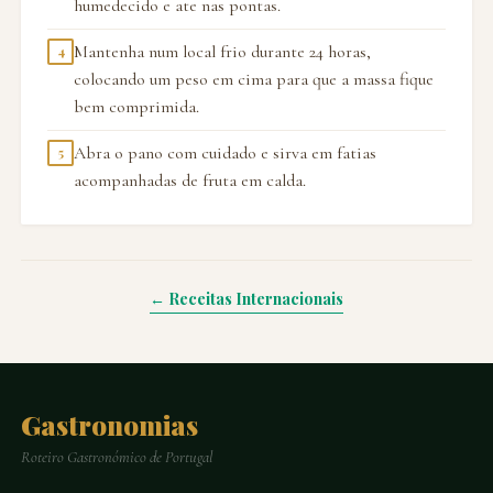
humedecido e ate nas pontas.
Mantenha num local frio durante 24 horas,
4
colocando um peso em cima para que a massa fique
bem comprimida.
Abra o pano com cuidado e sirva em fatias
5
acompanhadas de fruta em calda.
← Receitas Internacionais
Gastronomias
Roteiro Gastronómico de Portugal