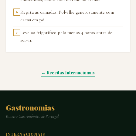
Repita as camadas. Polvilhe generosamente com
6
cacau em pó.
Leve ao frigorífico pelo menos 4 horas antes de
7
servir.
← Receitas Internacionais
Gastronomias
Roteiro Gastronómico de Portugal
INTERNACIONAIS