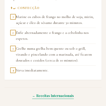
👨‍🍳 CONFECÇÃO
Marine os cubos de frango no molho de soja, mirin,
1
açúcar e óleo de sésamo durante 30 minutos.
Enfie alternadamente o frango e a cebolinha nos
2
espetos.
Grelhe numa grelha bem quente ou sob o grill,
3
virando e pincelando com a marinada, até ficarem
dourados e cozidos (cerca de 10 minutos).
Sirva imediatamente.
4
← Receitas Internacionais