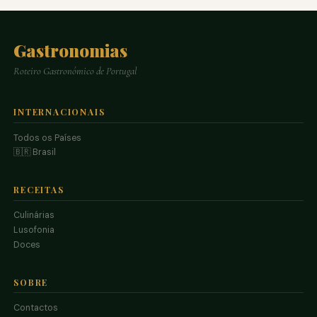
Gastronomias
Roteiro Gastronómico de Portugal
INTERNACIONAIS
Todos os Países
🇧🇷 Brasil
RECEITAS
Culinárias
Lusofonia
Doces
SOBRE
Contactos