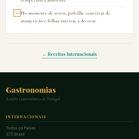
No momento de servir, polvilhe com tiras de
10
manjericão e folhas inteiras a decorar.
← Receitas Internacionais
Gastronomias
Roteiro Gastronómico de Portugal
INTERNACIONAIS
Todos os Países
🇧🇷 Brasil