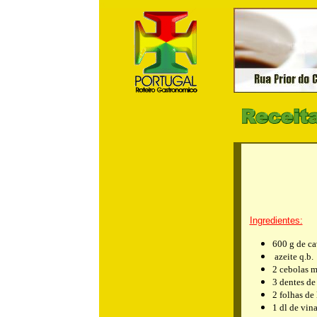
m
Ingredientes:
600 g de ca
azeite q.b.
2 cebolas m
3 dentes de
2 folhas de
1 dl de vin