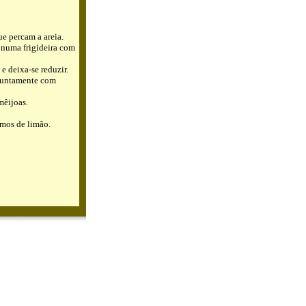
e percam a areia.
 numa frigideira com
e deixa-se reduzir.
 juntamente com
mêijoas.
mos de limão.