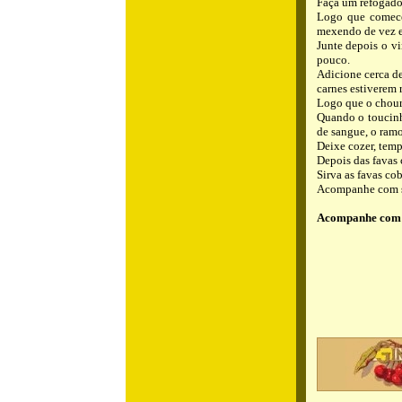
Faça um refogado 
Logo que comece 
mexendo de vez 
Junte depois o vi
pouco.
Adicione cerca de
carnes estiverem r
Logo que o chouri
Quando o toucinho
de sangue, o ramo
Deixe cozer, temp
Depois das favas c
Sirva as favas co
Acompanhe com sa
Acompanhe com 