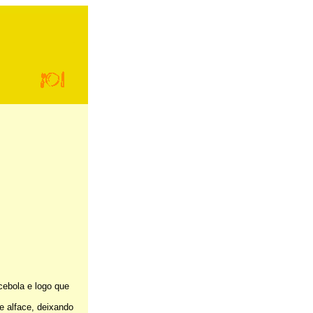
-
ebola e logo que
e alface, deixando