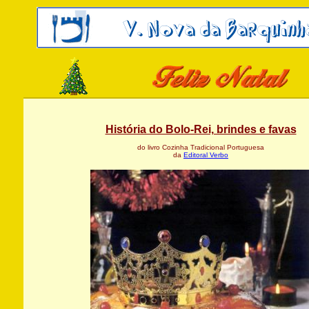
História do Bolo-Rei, brindes e favas
do livro Cozinha Tradicional Portuguesa
da
Editoral Verbo