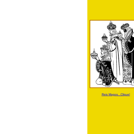
Reis Magos...Clique!