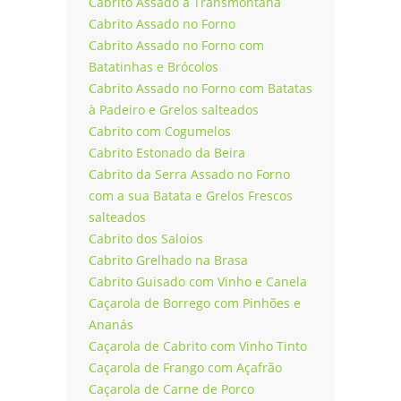
Cabrito Assado à Transmontana
Cabrito Assado no Forno
Cabrito Assado no Forno com
Batatinhas e Brócolos
Cabrito Assado no Forno com Batatas
à Padeiro e Grelos salteados
Cabrito com Cogumelos
Cabrito Estonado da Beira
Cabrito da Serra Assado no Forno
com a sua Batata e Grelos Frescos
salteados
Cabrito dos Saloios
Cabrito Grelhado na Brasa
Cabrito Guisado com Vinho e Canela
Caçarola de Borrego com Pinhões e
Ananás
Caçarola de Cabrito com Vinho Tinto
Caçarola de Frango com Açafrão
Caçarola de Carne de Porco