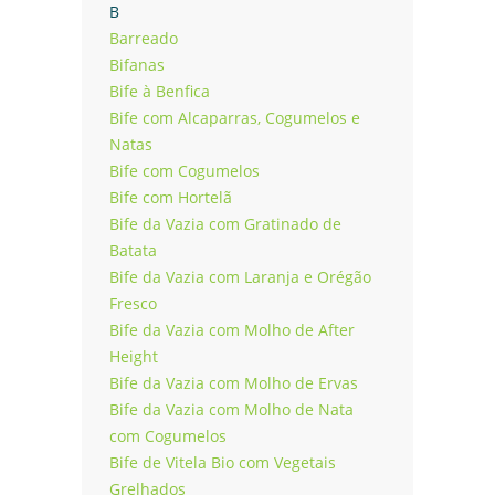
B
Barreado
Bifanas
Bife à Benfica
Bife com Alcaparras, Cogumelos e
Natas
Bife com Cogumelos
Bife com Hortelã
Bife da Vazia com Gratinado de
Batata
Bife da Vazia com Laranja e Orégão
Fresco
Bife da Vazia com Molho de After
Height
Bife da Vazia com Molho de Ervas
Bife da Vazia com Molho de Nata
com Cogumelos
Bife de Vitela Bio com Vegetais
Grelhados