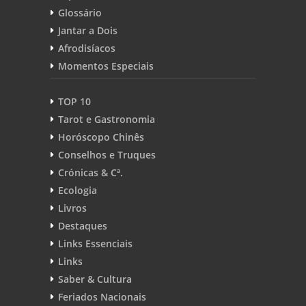
Glossário
Jantar a Dois
Afrodisíacos
Momentos Especiais
TOP 10
Tarot e Gastronomia
Horóscopo Chinês
Conselhos e Truques
Crónicas & Cª.
Ecologia
Livros
Destaques
Links Essenciais
Links
Saber & Cultura
Feriados Nacionais