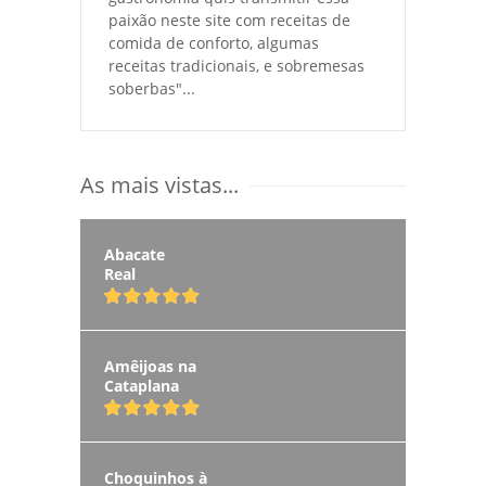
paixão neste site com receitas de
comida de conforto, algumas
receitas tradicionais, e sobremesas
soberbas"...
As mais vistas...
Abacate
Real
Amêijoas na
Cataplana
Choquinhos à