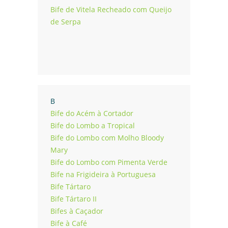
Bife de Vitela Recheado com Queijo
de Serpa
B
Bife do Acém à Cortador
Bife do Lombo a Tropical
Bife do Lombo com Molho Bloody
Mary
Bife do Lombo com Pimenta Verde
Bife na Frigideira à Portuguesa
Bife Tártaro
Bife Tártaro II
Bifes à Caçador
Bife à Café