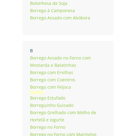
Bolonhesa de Soja
Borrego à Camponesa
Borrego Assado com Abóbora
B
Borrego Assado no Forno com
Mostarda e Batatinhas
Borrego com Ervilhas
Borrego com Coentros
Borrego com Feijoca
Borrego Estufado
Borreguinho Guisado
Borrego Grelhado com Molho de
Hortelã e Iogurte
Borrego no Forno
Borrego no Forno com Marmelos