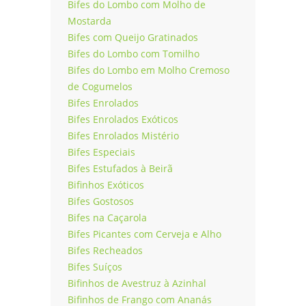
Bifes do Lombo com Molho de
Mostarda
Bifes com Queijo Gratinados
Bifes do Lombo com Tomilho
Bifes do Lombo em Molho Cremoso
de Cogumelos
Bifes Enrolados
Bifes Enrolados Exóticos
Bifes Enrolados Mistério
Bifes Especiais
Bifes Estufados à Beirã
Bifinhos Exóticos
Bifes Gostosos
Bifes na Caçarola
Bifes Picantes com Cerveja e Alho
Bifes Recheados
Bifes Suíços
Bifinhos de Avestruz à Azinhal
Bifinhos de Frango com Ananás