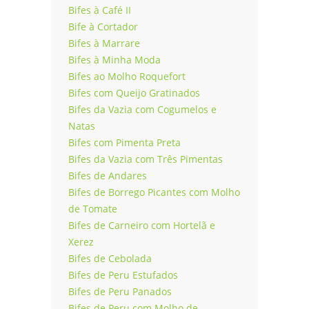
Bifes à Café II
Bife à Cortador
Bifes à Marrare
Bifes à Minha Moda
Bifes ao Molho Roquefort
Bifes com Queijo Gratinados
Bifes da Vazia com Cogumelos e
Natas
Bifes com Pimenta Preta
Bifes da Vazia com Três Pimentas
Bifes de Andares
Bifes de Borrego Picantes com Molho
de Tomate
Bifes de Carneiro com Hortelã e
Xerez
Bifes de Cebolada
Bifes de Peru Estufados
Bifes de Peru Panados
Bifes de Peru com Molho de