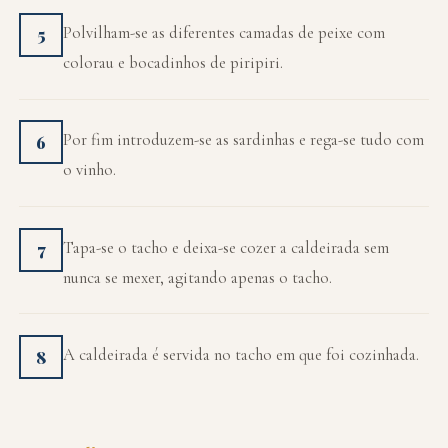
Polvilham-se as diferentes camadas de peixe com
5
colorau e bocadinhos de piripiri.
Por fim introduzem-se as sardinhas e rega-se tudo com
6
o vinho.
Tapa-se o tacho e deixa-se cozer a caldeirada sem
7
nunca se mexer, agitando apenas o tacho.
A caldeirada é servida no tacho em que foi cozinhada.
8