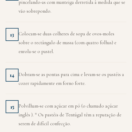
pincelando-as com manteiga derretida à medida que se
vão sobrepondo.
Colocam-se duas colheres de sopa de ovos-moles
13
sobre o rectângulo de massa (com quatro folhas) e
enrola-se o pastel.
Dobram-se as pontas para cima e levam-se os pastéis a
14
cozer rapidamente em forno forte.
Polvilham-se com açúcar em pó (o chamado açúcar
15
inglês ). * Os pastéis de Tentúgal têm a reputação de
serem de difícil confecção.