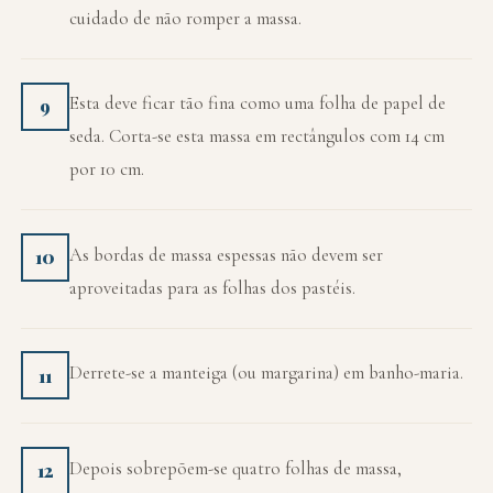
cuidado de não romper a massa.
Esta deve ficar tão fina como uma folha de papel de
9
seda. Corta-se esta massa em rectângulos com 14 cm
por 10 cm.
As bordas de massa espessas não devem ser
10
aproveitadas para as folhas dos pastéis.
Derrete-se a manteiga (ou margarina) em banho-maria.
11
Depois sobrepõem-se quatro folhas de massa,
12