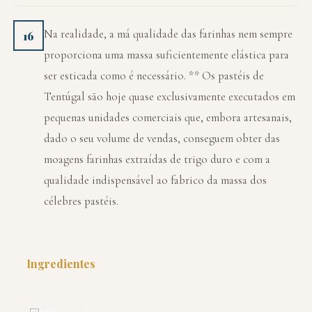
Na realidade, a má qualidade das farinhas nem sempre
16
proporciona uma massa suficientemente elástica para
ser esticada como é necessário. ** Os pastéis de
Tentúgal são hoje quase exclusivamente executados em
pequenas unidades comerciais que, embora artesanais,
dado o seu volume de vendas, conseguem obter das
moagens farinhas extraídas de trigo duro e com a
qualidade indispensável ao fabrico da massa dos
célebres pastéis.
Ingredientes
PARA 4 PESSOAS