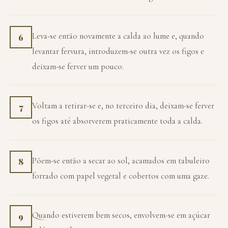
Leva-se então novamente a calda ao lume e, quando
6
levantar fervura, introduzem-se outra vez os figos e
deixam-se ferver um pouco.
Voltam a retirar-se e, no terceiro dia, deixam-se ferver
7
os figos até absorverem praticamente toda a calda.
Põem-se então a secar ao sol, acamados em tabuleiro
8
forrado com papel vegetal e cobertos com uma gaze.
Quando estiverem bem secos, envolvem-se em açúcar
9