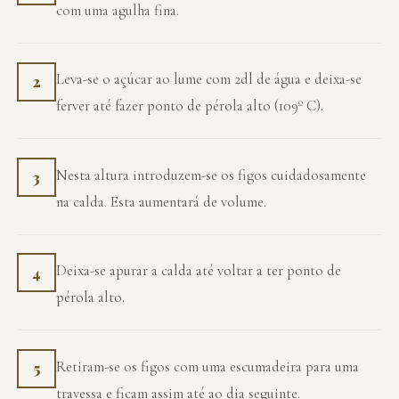
com uma agulha fina.
Leva-se o açúcar ao lume com 2dl de água e deixa-se
2
ferver até fazer ponto de pérola alto (109º C).
Nesta altura introduzem-se os figos cuidadosamente
3
na calda. Esta aumentará de volume.
Deixa-se apurar a calda até voltar a ter ponto de
4
pérola alto.
Retiram-se os figos com uma escumadeira para uma
5
travessa e ficam assim até ao dia seguinte.