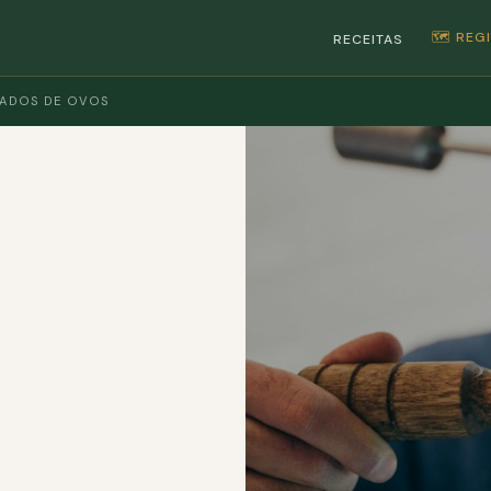
🗺️ RE
RECEITAS
ADOS DE OVOS