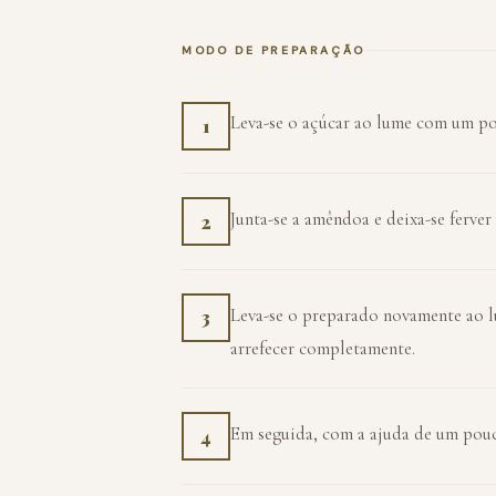
MODO DE PREPARAÇÃO
Leva-se o açúcar ao lume com um pou
1
Junta-se a amêndoa e deixa-se ferver
2
Leva-se o preparado novamente ao lu
3
arrefecer completamente.
Em seguida, com a ajuda de um pouc
4