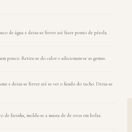
co de água e deixa-se ferver até fazer ponto de pérola.
 um pouco. Retira-se do calor e adicionam-se as gemas.
me e deixa-se ferver até se ver o fundo do tacho. Deixa-se
o de farinha, molda-se a massa de de ovos em bolas.