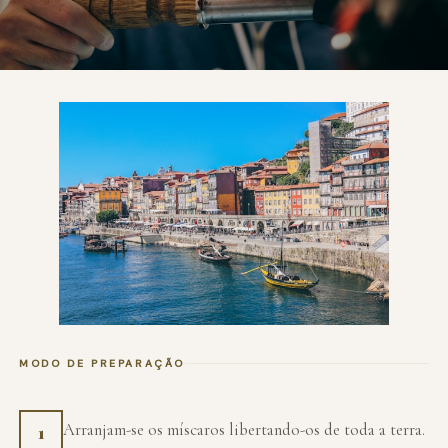
MODO DE PREPARAÇÃO
Arranjam-se os míscaros libertando-os de toda a terra.
1