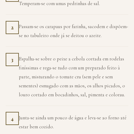
Temperam-se com umas pedrinhas de sal.
Passam-se os carapaus por farinha, sacodem e dispõem-
2
se no tabuleiro onde já se deitou o azeite.
Espalha-se sobre o peixe a cebola cortada em rodelas
3
finíssimas e rega-se tudo com um preparado feito à
parte, misturando o tomate cru (sem pele e sem
sementes) esmagado com as mãos, os alhos picados, o
louro cortado em bocadinhos, sal, pimenta e colorau.
Junta-se ainda um pouco de água e leva-se ao forno até
4
estar bem cozido.