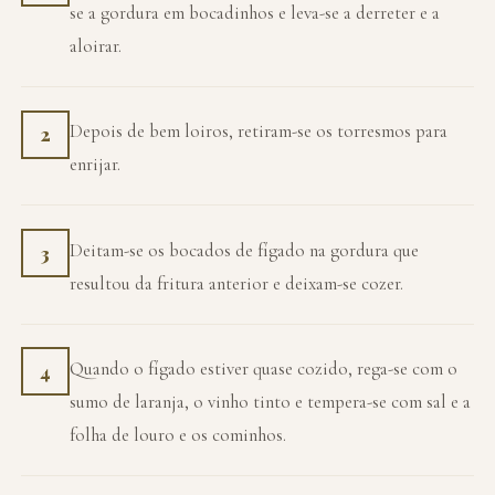
se a gordura em bocadinhos e leva-se a derreter e a
aloirar.
Depois de bem loiros, retiram-se os torresmos para
2
enrijar.
Deitam-se os bocados de fígado na gordura que
3
resultou da fritura anterior e deixam-se cozer.
Quando o fígado estiver quase cozido, rega-se com o
4
sumo de laranja, o vinho tinto e tempera-se com sal e a
folha de louro e os cominhos.