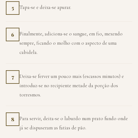
Tapa-se e deixa-se apurar.
5
Finalmente, adiciona-se o sangue, em fio, mexendo
6
sempre, ficando o molho com o aspecto de uma
cabidela.
Deixa-se ferver um pouco mais (escassos minutos) e
7
introduz-se no recipiente metade da porção dos
torresmos.
Para servir, deita-se o laburdo num prato fundo onde
8
já se dispuseram as fatias de pão.