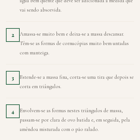
água bem quente que deve ser adicionada à medida que
vai sendo absorvida.
Amassa-se muito bem e deixa-se a massa descansar.
2
Têm-se as formas de cornucópias muito bem untadas
com manteiga.
Estende-se a massa fina, corta-se uma tira que depois se
3
corta em triângulos.
Envolvem-se as formas nestes triângulos de massa,
4
passam-se por clara de ovo batida e, em seguida, pela
amêndoa misturada com o pão ralado.