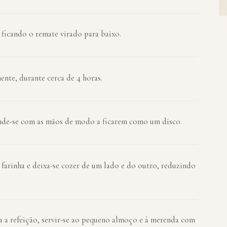
 ficando o remate virado para baixo.
nte, durante cerca de 4 horas.
ende-se com as mãos de modo a ficarem como um disco.
 farinha e deixa-se cozer de um lado e do outro, reduzindo
a refeição, servir-se ao pequeno almoço e à merenda com