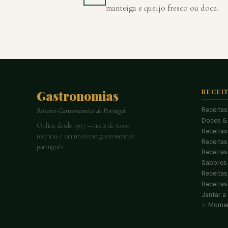
manteiga e queijo fresco ou doce.
Gastronomias
RECEI
Receitas
Roteiro Gastronómico de Portugal
Doces &
Online desde 1997 — mais de 6.000
Receitas
receitas e um universo gastronómico
Receita
português.
Receitas
Sabores 
Receitas
Receitas
Jantar a
✨ Momen