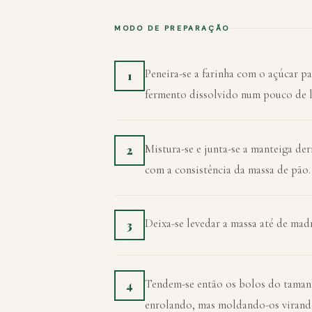
MODO DE PREPARAÇÃO
Peneira-se a farinha com o açúcar pa
1
fermento dissolvido num pouco de l
Mistura-se e junta-se a manteiga de
2
com a consistência da massa de pão.
Deixa-se levedar a massa até de mad
3
Tendem-se então os bolos do taman
4
enrolando, mas moldando-os virando