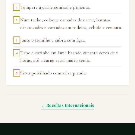
Tempere a carne com sal e pimenta.
1
Num tacho, coloque camadas de carne, batatas
2
descascadas e cortadas em rodelas, cebola e cenoura.
Junte o tomilho e cubra com água.
3
Tape e cozinhe em lume brando durante cerca de 2
4
horas, até a carne estar muito tenra.
Sirva polvilhado com salsa picada.
5
← Receitas Internacionais