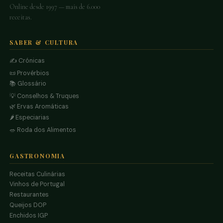
Online desde 1997 — mais de 6.000
receitas.
SABER & CULTURA
✍️ Crónicas
📜 Provérbios
📚 Glossário
💡 Conselhos & Truques
🌿 Ervas Aromáticas
🌶️ Especiarias
🥗 Roda dos Alimentos
GASTRONOMIA
Receitas Culinárias
Vinhos de Portugal
Restaurantes
Queijos DOP
Enchidos IGP