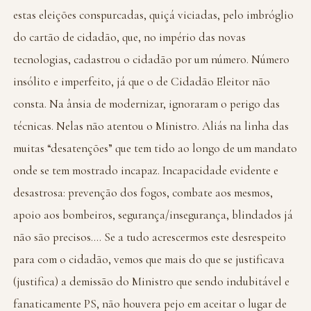
estas eleições conspurcadas, quiçá viciadas, pelo imbróglio
do cartão de cidadão, que, no império das novas
tecnologias, cadastrou o cidadão por um número. Número
insólito e imperfeito, já que o de Cidadão Eleitor não
consta. Na ânsia de modernizar, ignoraram o perigo das
técnicas. Nelas não atentou o Ministro. Aliás na linha das
muitas “desatenções” que tem tido ao longo de um mandato
onde se tem mostrado incapaz. Incapacidade evidente e
desastrosa: prevenção dos fogos, combate aos mesmos,
apoio aos bombeiros, segurança/insegurança, blindados já
não são precisos…. Se a tudo acrescermos este desrespeito
para com o cidadão, vemos que mais do que se justificava
(justifica) a demissão do Ministro que sendo indubitável e
fanaticamente PS, não houvera pejo em aceitar o lugar de