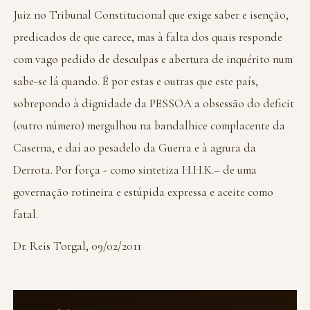
Juiz no Tribunal Constitucional que exige saber e isenção,
predicados de que carece, mas à falta dos quais responde
com vago pedido de desculpas e abertura de inquérito num
sabe-se lá quando. É por estas e outras que este país,
sobrepondo à dignidade da PESSOA a obsessão do deficit
(outro número) mergulhou na bandalhice complacente da
Caserna, e daí ao pesadelo da Guerra e à agrura da
Derrota. Por força - como sintetiza H.H.K.– de uma
governação rotineira e estúpida expressa e aceite como
fatal.
Dr. Reis Torgal, 09/02/2011