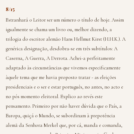
8/15
Estranhará o Leitor ser um número o título de hoje. Assim
igualmente se chama um livro ou, melhor dizendo, a
trilogia do escritor alemão Hans Hellmut Kirst (H.H.K.). A
genérica designação, desdobra-se em três subtítulos: A
Caserna, A Guerra, A Derrota. Achei-a perfeitamente
adaptado às circunstâncias que vivemos especificamente
àquele tema que me havia proposto tratar - as eleições
presidenciais e o ser e estar português, no antes, no acto e
no pós momento eleitoral. Explico ao revés este
pensamento. Primeiro por não haver dúvida que o País, a
Europa, quiçá o Mundo, se subordinam à prepotência
alemã da Senhora Merkel que, por cá, manda e comanda,