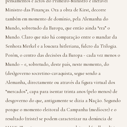
pensamentos e actos do Primeiro-Ministro e inefável
Ministro das Finanças. Ora a obra de Kirst, decorre
também em momento de domínio, pela Alemanha do
Mundo, sobretudo da Europa, que então ainda “era” o
Mundo. Claro que não há comparação entre o mandar da
Senhora Merkel e a loucura hitleriana, fulcro da Trilogia.
Porém, o centro das decisões da Europa - cada vez menos o
Mundo – e, sobretudo, deste país, neste momento, do
(des)governo socretino-cavaquista, segue sendo a
Alemanha, directamente ou através da figura virtual dos
“mercados”, capa para isentar trinta anos (pelo menos) de
desgoverno do que, antigamente se dizia a Nação. Segundo
porque o momento eleitoral da Campanha (medíocre) e o
resultado (triste) se podem caracterizar na denúncia de