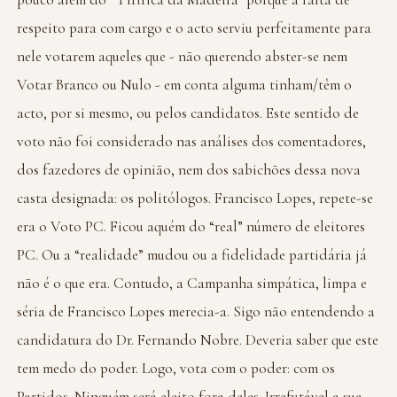
respeito para com cargo e o acto serviu perfeitamente para
nele votarem aqueles que - não querendo abster-se nem
Votar Branco ou Nulo - em conta alguma tinham/têm o
acto, por si mesmo, ou pelos candidatos. Este sentido de
voto não foi considerado nas análises dos comentadores,
dos fazedores de opinião, nem dos sabichões dessa nova
casta designada: os politólogos. Francisco Lopes, repete-se
era o Voto PC. Ficou aquém do “real” número de eleitores
PC. Ou a “realidade” mudou ou a fidelidade partidária já
não é o que era. Contudo, a Campanha simpática, limpa e
séria de Francisco Lopes merecia-a. Sigo não entendendo a
candidatura do Dr. Fernando Nobre. Deveria saber que este
tem medo do poder. Logo, vota com o poder: com os
Partidos. Ninguém será eleito fora deles. Irrefutável a sua