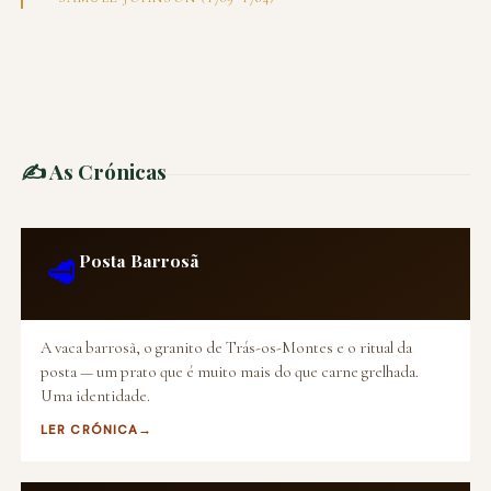
✍️ As Crónicas
Posta Barrosã
🥩
A vaca barrosã, o granito de Trás-os-Montes e o ritual da
posta — um prato que é muito mais do que carne grelhada.
Uma identidade.
LER CRÓNICA