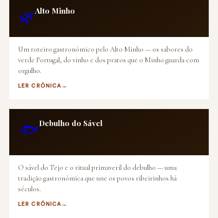
Alto Minho
🌿
Um roteiro gastronómico pelo Alto Minho — os sabores do
verde Portugal, do vinho e dos pratos que o Minho guarda com
orgulho.
LER CRÓNICA
Debulho do Sável
🐟
O sável do Tejo e o ritual primaveril do debulho — uma
tradição gastronómica que une os povos ribeirinhos há
séculos.
LER CRÓNICA