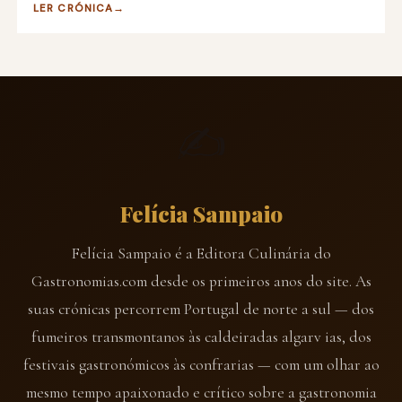
LER CRÓNICA
✍️
Felícia Sampaio
Felícia Sampaio é a Editora Culinária do
Gastronomias.com desde os primeiros anos do site. As
suas crónicas percorrem Portugal de norte a sul — dos
fumeiros transmontanos às caldeiradas algarv ias, dos
festivais gastronómicos às confrarias — com um olhar ao
mesmo tempo apaixonado e crítico sobre a gastronomia