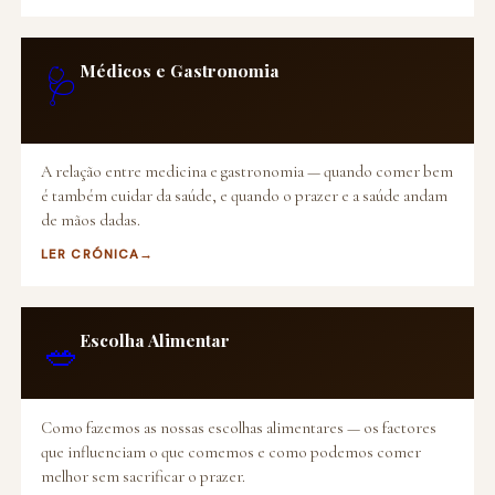
Médicos e Gastronomia
🩺
A relação entre medicina e gastronomia — quando comer bem
é também cuidar da saúde, e quando o prazer e a saúde andam
de mãos dadas.
LER CRÓNICA
Escolha Alimentar
🥗
Como fazemos as nossas escolhas alimentares — os factores
que influenciam o que comemos e como podemos comer
melhor sem sacrificar o prazer.