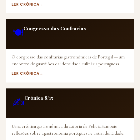
LER CRÓNICA
Congresso das Confrarias
🍽️
O congresso das confrarias gastronómicas de Portugal — um
encontro de guardiões da identidade culinária portuguesa.
LER CRÓNICA
Crónica 8/15
✍️
Uma crónica gastronómica da autoria de Felícia Sampaio —
reflexões sobre a gastronomia portuguesa e a sua identidade.