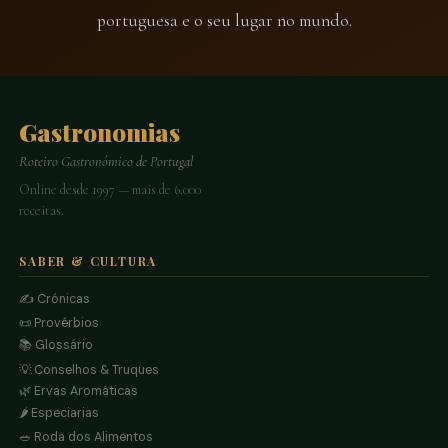
portuguesa e o seu lugar no mundo.
Gastronomias
Roteiro Gastronómico de Portugal
Online desde 1997 — mais de 6.000
receitas.
SABER & CULTURA
✍️ Crónicas
📜 Provérbios
📚 Glossário
💡 Conselhos & Truques
🌿 Ervas Aromáticas
🌶️ Especiarias
🥗 Roda dos Alimentos