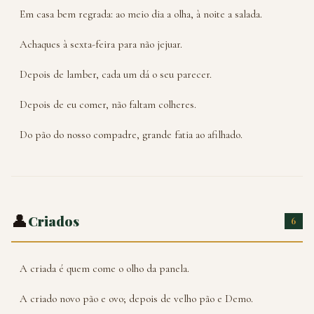
Em casa bem regrada: ao meio dia a olha, à noite a salada.
Achaques à sexta-feira para não jejuar.
Depois de lamber, cada um dá o seu parecer.
Depois de eu comer, não faltam colheres.
Do pão do nosso compadre, grande fatia ao afilhado.
👤
Criados
6
A criada é quem come o olho da panela.
A criado novo pão e ovo; depois de velho pão e Demo.