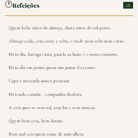
🕐
Refeições
28
Quem bebe antes do almoço, chora antes do sol-posto.
Almoço cedo, cria carne e sebo, e tarde nem sebo nem carne.
Meio-dia, barriga vazia; panela ao lume é o nosso costume.
Meio-dia em ponto quem não jantar fica tonto.
Capa e merenda nunca pesaram.
Merenda comida... companhia desfeita.
A ceia quer-se sem sol, sem luz e sem moscas.
Quem bem ceia, bem dorme.
Bem mal ceia quem come de mão alheia.