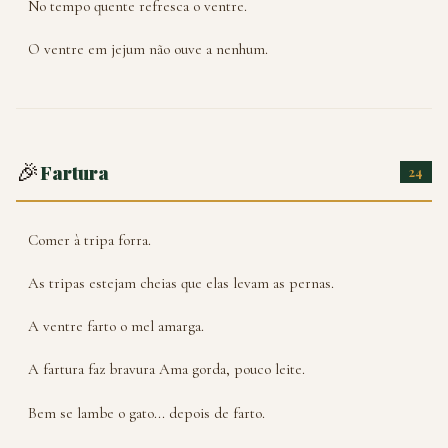
No tempo quente refresca o ventre.
O ventre em jejum não ouve a nenhum.
🎉
Fartura
24
Comer à tripa forra.
As tripas estejam cheias que elas levam as pernas.
A ventre farto o mel amarga.
A fartura faz bravura Ama gorda, pouco leite.
Bem se lambe o gato... depois de farto.