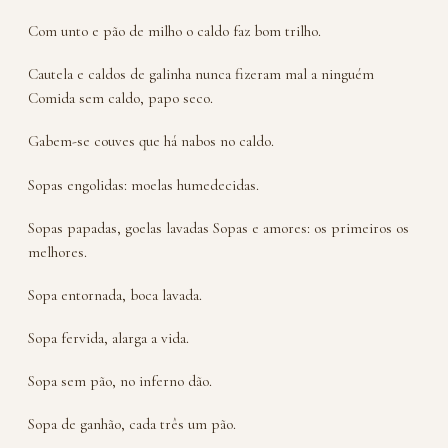
Com unto e pão de milho o caldo faz bom trilho.
Cautela e caldos de galinha nunca fizeram mal a ninguém
Comida sem caldo, papo seco.
Gabem-se couves que há nabos no caldo.
Sopas engolidas: moelas humedecidas.
Sopas papadas, goelas lavadas Sopas e amores: os primeiros os
melhores.
Sopa entornada, boca lavada.
Sopa fervida, alarga a vida.
Sopa sem pão, no inferno dão.
Sopa de ganhão, cada três um pão.