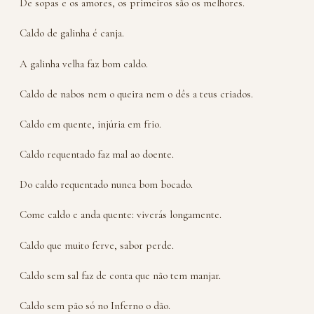
De sopas e os amores, os primeiros são os melhores.
Caldo de galinha é canja.
A galinha velha faz bom caldo.
Caldo de nabos nem o queira nem o dês a teus criados.
Caldo em quente, injúria em frio.
Caldo requentado faz mal ao doente.
Do caldo requentado nunca bom bocado.
Come caldo e anda quente: viverás longamente.
Caldo que muito ferve, sabor perde.
Caldo sem sal faz de conta que não tem manjar.
Caldo sem pão só no Inferno o dão.