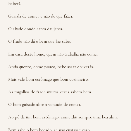
beber).
Guarda de comer e não de que fazer.
O abade donde canta daí janta.
O frade não dá o bem que lhe sabe.
Em casa deste home, quem não trabalha não come.
Anda quente, come pouco, bebe assaz e viverás.
Mais vale bom estômago que bom cozinheiro.
As migalhas de frade muitas vezes sabem bem.
O bom guisado abre a vontade de comer.
Ao pé de um bom estômago, coincidiu sempre uma boa alma.
Bem sabe o bom bocado, se não custasse caro.