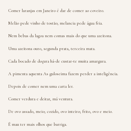
Comer laranjas em Janeiro é dar de comer ao coveiro.
Melão pede vinho de tostão; melancia pede água fria.
Nem bebas da lagoa nem comas mais do que uma azeitona.
Uma azeitona ouro, segunda prata, terceira mata.
Cada bocado de doçura há-de custar-te muita amargura.
A pimenta aquenta As guloseima fazem perder a inteligência.
Depois de comer nem uma carta ler.
Comer verdura e deitar, má ventura.
De ovo assado, meio; cozido, ovo inteiro; frito, ovo e meio.
É mau ter mais olhos que barriga.