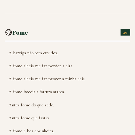
😋
Fome
26
A barriga não tem ouvidos.
A fome alheia me faz perder a eira.
A fome alheia me faz prover a minha ceia.
A fome boceja a fartura arrota.
Antes fome do que sede.
Antes fome que fastio.
A fome é boa cozinheira.