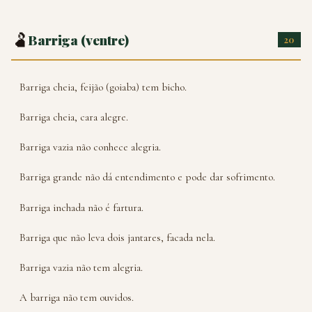
🫃
Barriga (ventre)
20
Barriga cheia, feijão (goiaba) tem bicho.
Barriga cheia, cara alegre.
Barriga vazia não conhece alegria.
Barriga grande não dá entendimento e pode dar sofrimento.
Barriga inchada não é fartura.
Barriga que não leva dois jantares, facada nela.
Barriga vazia não tem alegria.
A barriga não tem ouvidos.