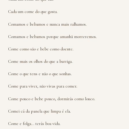
Cada um come do que gosta.
Comamos e bebamos e nunca mais ralhamos.
Comamos e bebamos porque amanhã morreremos.
Come como são e bebe como doente.
Come mais os olhos do que a barriga.
Come o que tens e não o que sonhas.
Come para viver, não vivas para comer.
Come pouco e bebe pouco, dormirás como louco.
Comei cá da panela que limpa é ela.
Come e folga... terás boa vida.