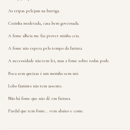
As tripas pelejam na barriga.
Cozinha moderada, casa bem governada.
A fome alheia me faz prover minha ceia.
A fome não espera pelo tempo da fartura.
A necessidade não tem lei, mas a fome sobre todas pode.
Boca sem queixas é um moinho sem mó.
Lobo faminto não tem assento.
Não há fome que não dê em fartura.
Pardal que tem fome... vem abaixo e come.