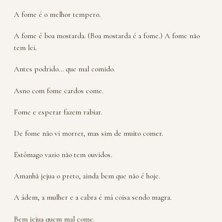
A fome é o melhor tempero.
A fome é boa mostarda. (Boa mostarda é a fome.) A fome não
tem lei.
Antes podrido... que mal comido.
Asno com fome cardos come.
Fome e esperar fazem rabiar.
De fome não vi morrer, mas sim de muito comer.
Estômago vazio não tem ouvidos.
Amanhã jejua o preto, ainda bem que não é hoje.
A ádem, a mulher e a cabra é má coisa sendo magra.
Bem jejua quem mal come.