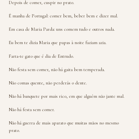
Depois de comer, cuspir no prato.
É manha de Portugal: comer bem, beber bem e dizer mal.
Em casa de Maria Parda: uns comem tudo e outros nada.
Eu bem te dizia Maria que papas à noite faziam azia.
Farta-te gato que é dia de Entrudo.
Não festa sem comer, não há gaita bem temperada.
Não comas quente, não perderás o dente.
Não há banquete por mais rico, em que alguém não jante mal.
Não há festa sem comer.
Não há guerra de mais aparato que muitas mãos no mesmo
prato.