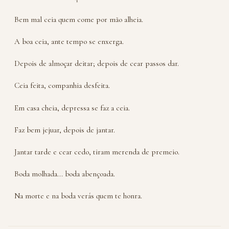
Bem mal ceia quem come por mão alheia.
A boa ceia, ante tempo se enxerga.
Depois de almoçar deitar; depois de cear passos dar.
Ceia feita, companhia desfeita.
Em casa cheia, depressa se faz a ceia.
Faz bem jejuar, depois de jantar.
Jantar tarde e cear cedo, tiram merenda de premeio.
Boda molhada... boda abençoada.
Na morte e na boda verás quem te honra.