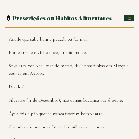
💊
Prescrições ou Hábitos Alimentares
32
Aquilo que sabe bem é pecado ou faz mal.
Porco fresco e vinho novo, cristão morto.
Se queres ver o teu marido morto, dá-lhe sardinhas em Março e
couves em Agosto.
Dia de S.
Silvestre (31 de Dezembro), não comas bacalhau que é peste.
Água fria e pão quente nunca fizeram bom ventre.
Comidas apimentadas fazem borbulhas às carradas.