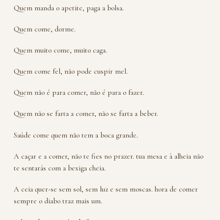
Quem manda o apetite, paga a bolsa.
Quem come, dorme.
Quem muito come, muito caga.
Quem come fel, não pode cuspir mel.
Quem não é para comer, não é para o fazer.
Quem não se farta a comer, não se farta a beber.
Saúde come quem não tem a boca grande.
A caçar e a comer, não te fies no prazer. tua mesa e à alheia não
te sentarás com a bexiga cheia.
A ceia quer-se sem sol, sem luz e sem moscas. hora de comer
sempre o diabo traz mais um.