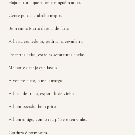
Haja fartura, que a fome ninguém atura.
Gente gorda, trabalho magro.
Bem canta Marta depois de farta.
A besta comedeira, pedras na cevadeira.
De fartas ceias, estão as sepulturas cheias.
Melhor é desejo que fastio.
A ventre farto, o mel amarga.
A boca de fraco, esporada de vinho.
A bom bocado, bom grito.
A bom amigo, com o teu pão e o teu vinho.
Gordura é formosura.