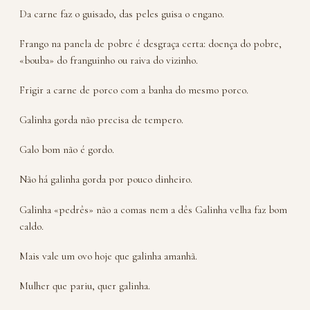
Da carne faz o guisado, das peles guisa o engano.
Frango na panela de pobre é desgraça certa: doença do pobre,
«bouba» do franguinho ou raiva do vizinho.
Frigir a carne de porco com a banha do mesmo porco.
Galinha gorda não precisa de tempero.
Galo bom não é gordo.
Não há galinha gorda por pouco dinheiro.
Galinha «pedrês» não a comas nem a dês Galinha velha faz bom
caldo.
Mais vale um ovo hoje que galinha amanhã.
Mulher que pariu, quer galinha.