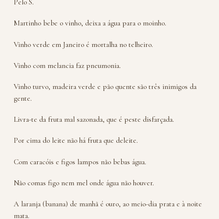
Pelo S.
Martinho bebe o vinho, deixa a água para o moinho.
Vinho verde em Janeiro é mortalha no telheiro.
Vinho com melancia faz pneumonia.
Vinho turvo, madeira verde e pão quente são três inimigos da
gente.
Livra-te da fruta mal sazonada, que é peste disfarçada.
Por cima do leite não há fruta que deleite.
Com caracóis e figos lampos não bebas água.
Não comas figo nem mel onde água não houver.
A laranja (banana) de manhã é ouro, ao meio-dia prata e à noite
mata.