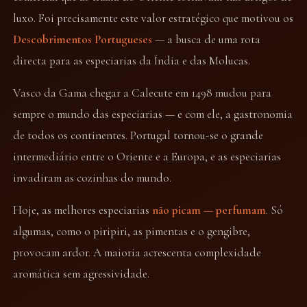
luxo. Foi precisamente este valor estratégico que motivou os
Descobrimentos Portugueses
— a busca de uma rota
directa para as especiarias da Índia e das Molucas.
Vasco da Gama chegar a Calecute em 1498 mudou para
sempre o mundo das especiarias — e com ele, a gastronomia
de todos os continentes. Portugal tornou-se o grande
intermediário entre o Oriente e a Europa, e as especiarias
invadiram as cozinhas do mundo.
Hoje, as melhores especiarias
não picam — perfumam
. Só
algumas, como o piripiri, as pimentas e o gengibre,
provocam ardor. A maioria acrescenta complexidade
aromática sem agressividade.