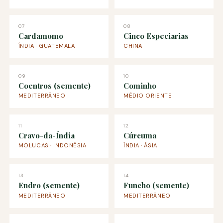
07
08
Cardamomo
Cinco Especiarias
ÍNDIA · GUATEMALA
CHINA
09
10
Coentros (semente)
Cominho
MEDITERRÂNEO
MÉDIO ORIENTE
11
12
Cravo-da-Índia
Cúrcuma
MOLUCAS · INDONÉSIA
ÍNDIA · ÁSIA
13
14
Endro (semente)
Funcho (semente)
MEDITERRÂNEO
MEDITERRÂNEO