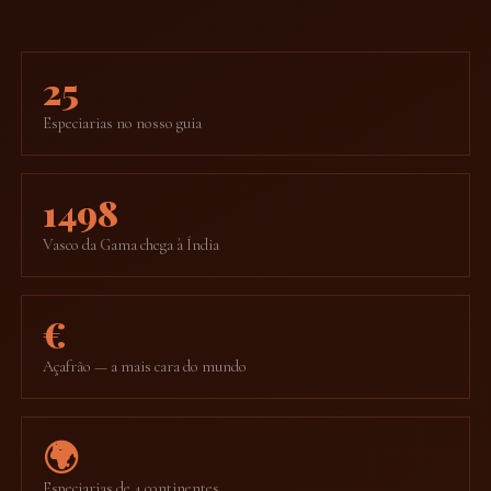
25
Especiarias no nosso guia
1498
Vasco da Gama chega à Índia
€
Açafrão — a mais cara do mundo
🌍
Especiarias de 4 continentes