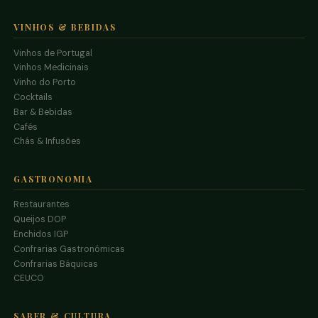
VINHOS & BEBIDAS
Vinhos de Portugal
Vinhos Medicinais
Vinho do Porto
Cocktails
Bar & Bebidas
Cafés
Chás & Infusões
GASTRONOMIA
Restaurantes
Queijos DOP
Enchidos IGP
Confrarias Gastronómicas
Confrarias Báquicas
CEUCO
SABER & CULTURA