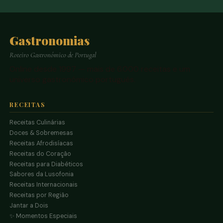
Gastronomias
Roteiro Gastronómico de Portugal
Online desde 1997 — mais de 6.000 receitas e um
universo gastronómico português.
RECEITAS
Receitas Culinárias
Doces & Sobremesas
Receitas Afrodisíacas
Receitas do Coração
Receitas para Diabéticos
Sabores da Lusofonia
Receitas Internacionais
Receitas por Região
Jantar a Dois
✨ Momentos Especiais