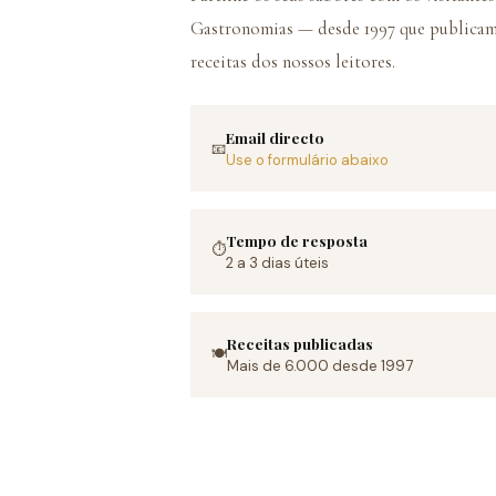
Gastronomias — desde 1997 que publica
receitas dos nossos leitores.
Email directo
📧
Use o formulário abaixo
Tempo de resposta
⏱️
2 a 3 dias úteis
Receitas publicadas
🍽️
Mais de 6.000 desde 1997