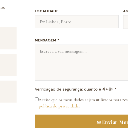
mos
LOCALIDADE
AS
MENSAGEM *
Verificação de segurança: quanto é
4 + 6
? *
Aceito que os meus dados sejam utilizados para re
política de privacidade
.
✉ Enviar Me