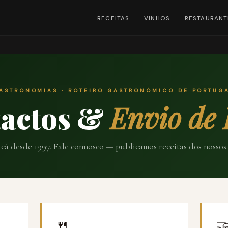
RECEITAS
VINHOS
RESTAURANT
ASTRONOMIAS · ROTEIRO GASTRONÓMICO DE PORTUG
tactos &
Envio de 
cá desde 1997. Fale connosco — publicamos receitas dos nossos 
🍴
