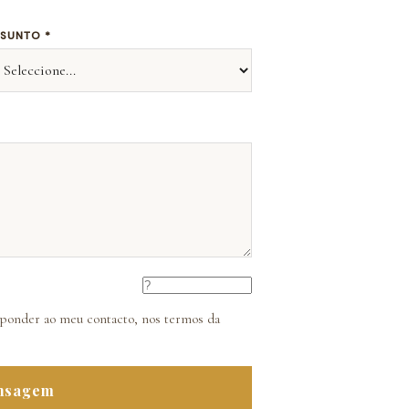
SUNTO *
sponder ao meu contacto, nos termos da
nsagem