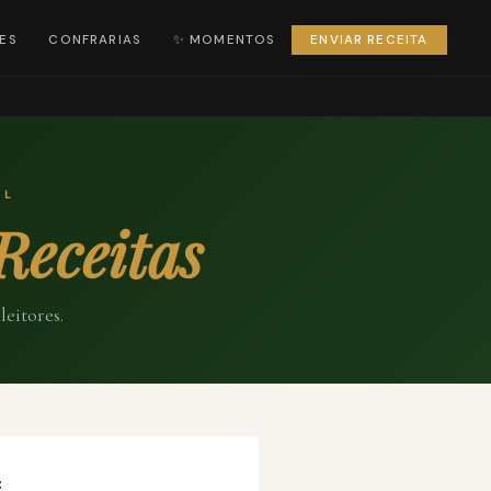
ES
CONFRARIAS
✨ MOMENTOS
ENVIAR RECEITA
AL
Receitas
leitores.
