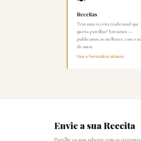
Receitas
Tem uma receita tradicional que
queira partilhar? Enviamos —
publicamos as melhores com o 
do autor.
Use o formulário abaixo
Envie a sua Receita
Partilhe os seus sabores com os visitante