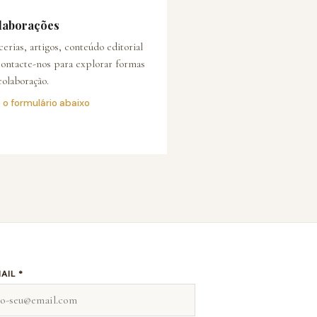
laborações
cerias, artigos, conteúdo editorial
ontacte-nos para explorar formas
colaboração.
 o formulário abaixo
AIL *