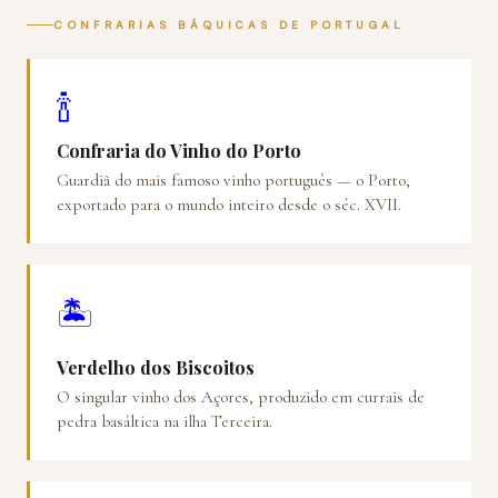
CONFRARIAS BÁQUICAS DE PORTUGAL
🍾
Confraria do Vinho do Porto
Guardiã do mais famoso vinho português — o Porto,
exportado para o mundo inteiro desde o séc. XVII.
🏝️
Verdelho dos Biscoitos
O singular vinho dos Açores, produzido em currais de
pedra basáltica na ilha Terceira.