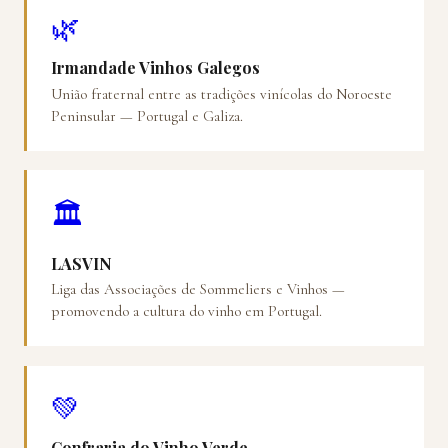
🌿
Irmandade Vinhos Galegos
União fraternal entre as tradições vinícolas do Noroeste
Peninsular — Portugal e Galiza.
🏛️
LASVIN
Liga das Associações de Sommeliers e Vinhos —
promovendo a cultura do vinho em Portugal.
💚
Confraria do Vinho Verde