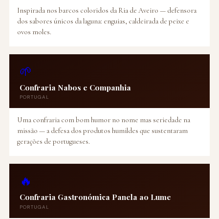
Inspirada nos barcos coloridos da Ria de Aveiro — defensora
dos sabores únicos da laguna: enguias, caldeirada de peixe e
ovos moles.
🌱
Confraria Nabos e Companhia
PORTUGAL
Uma confraria com bom humor no nome mas seriedade na
missão — a defesa dos produtos humildes que sustentaram
gerações de portugueses.
🔥
Confraria Gastronómica Panela ao Lume
PORTUGAL