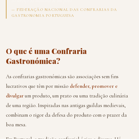
ao serviço da memória de um povo."
— FEDERAÇÃO NACIONAL DAS CONFRARIAS DA
GASTRONOMIA PORTUGUESA
O que é uma Confraria
Gastronómica?
As confrarias gastronómicas são associações sem fins
lucrativos que têm por missão
defender, promover e
divulgar
um produto, um prato ou uma tradição culinária
de uma região. Inspiradas nas antigas guildas medievais,
combinam o rigor da defesa do produto com o prazer da
boa mesa.