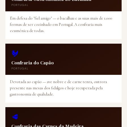
PORTUGAL
Em defesa do "fiel amigo" — o bacalhau e as suas mais de 1.000
formas de ser cozinhado em Portugal. A confraria mais
ecuménica de todas.
🐓
Confraria do Capão
PORTUGAL
Devotada ao capão — ave nobre e de carne tenra, outrora
presente nas mesas dos fidalgos e hoje recuperada pela
gastronomia de qualidade.
🥩
Confraria das Carnes da Madeira