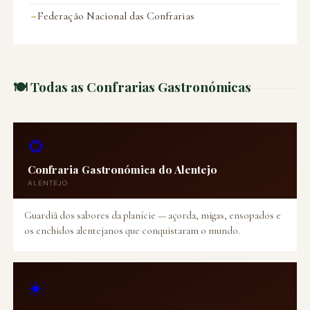
Federação Nacional das Confrarias
🍽️ Todas as Confrarias Gastronómicas
🌻
Confraria Gastronómica do Alentejo
ALENTEJO
Guardiã dos sabores da planície — açorda, migas, ensopados e
os enchidos alentejanos que conquistaram o mundo.
☀️