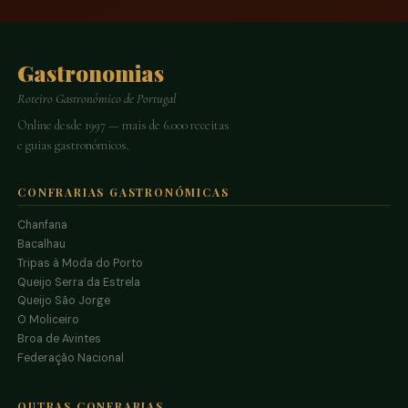
Gastronomias
Roteiro Gastronómico de Portugal
Online desde 1997 — mais de 6.000 receitas
e guias gastronómicos.
CONFRARIAS GASTRONÓMICAS
Chanfana
Bacalhau
Tripas à Moda do Porto
Queijo Serra da Estrela
Queijo São Jorge
O Moliceiro
Broa de Avintes
Federação Nacional
OUTRAS CONFRARIAS