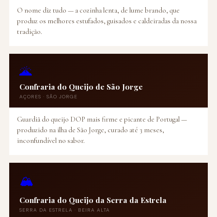
O nome diz tudo — a cozinha lenta, de lume brando, que
produz os melhores estufados, guisados e caldeiradas da nossa
tradição.
🌋
Confraria do Queijo de São Jorge
AÇORES · SÃO JORGE
Guardiã do queijo DOP mais firme e picante de Portugal —
produzido na ilha de São Jorge, curado até 3 meses,
inconfundível no sabor.
🏔️
Confraria do Queijo da Serra da Estrela
SERRA DA ESTRELA · BEIRA ALTA